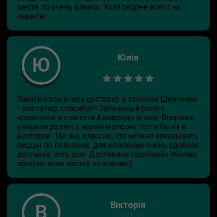
месте, то очень близко. Хотя скорее всего на
первом...
Юлія
Ю
20.12.2023
Заказывали вчера доставку в поселок Шевченко
- все супер, спасибо!!! Запеченый ролл с
креветкой и спагетти Альфредо огонь! Впервые
увидели роллы с черным рисом, гости были в
восторге! Так же, классно, что можно заказывать
пиццы по половине, для компании очень удобная
доставка, есть все! Доставили горячим👍 Желаю
процветания вашей компании!)
Вікторія
В
13.10.2023