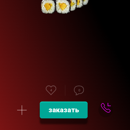
4
0
заказать