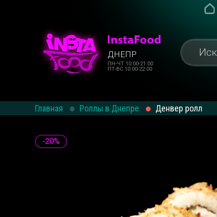
ДНЕПР
ПН-ЧТ 10:00-21:00
ПТ-ВС 10:00-22:00
Главная
Роллы в Днепре
Денвер ролл
-20%