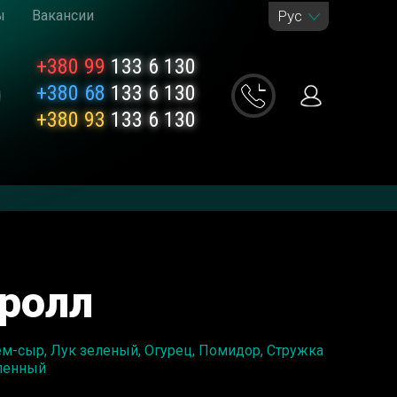
ы
Вакансии
Рус
+380 99
133 6 130
+380 68
133 6 130
+380 93
133 6 130
ролл
м-сыр, Лук зеленый, Огурец, Помидор, Стружка
вленный