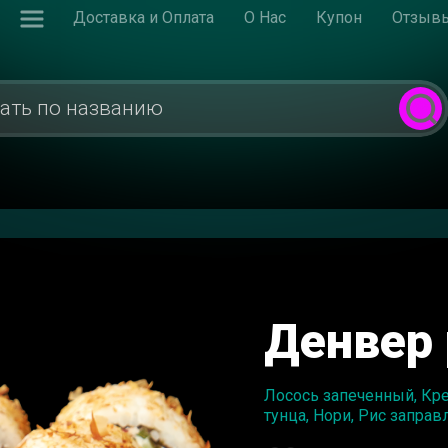
Доставка и Оплата
О Нас
Купон
Отзыв
Денвер 
Лосось запеченный, Кре
тунца, Нори, Рис запра