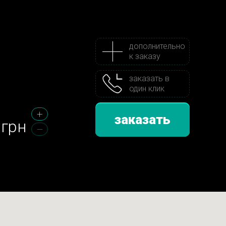
дополнительно
к заказу
заказать в
один клик
заказать
грн