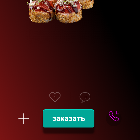
1
0
заказать