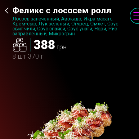
Феликс с лососем ролл
Лосось запеченный, Авокадо, Икра масаго,
Крем-сыр, Лук зеленый, Огурец, Омлет, Соус
свит чили, Соус спайси, Соус унаги, Нори, Рис
заправленный, Микрогрин
388
грн
8 шт
370 г