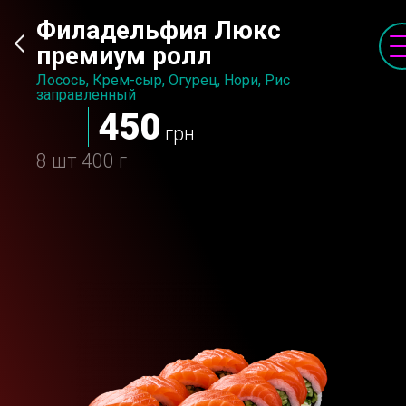
Филадельфия Люкс
премиум ролл
Лосось, Крем-сыр, Огурец, Нори, Рис
заправленный
450
грн
8 шт
400 г