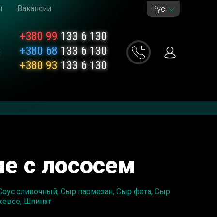
ы
Вакансии
Рус
+380 99
133 6 130
+380 68
133 6 130
+380 93
133 6 130
е с лососем
 Соус сливочный, Сыр пармезан, Сыр фета, Сыр
жевое, Шпинат