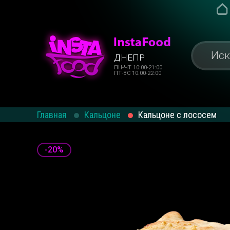
ДНЕПР
ПН-ЧТ 10:00-21:00
ПТ-ВС 10:00-22:00
Главная
Кальцоне
Кальцоне с лососем
-20%