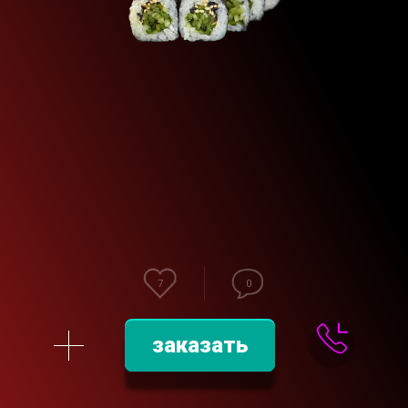
7
0
заказать