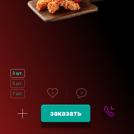
3 шт.
5 шт.
7 шт.
0
0
заказать