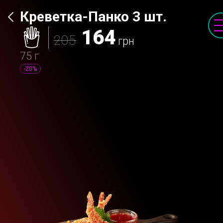
Креветка-Панко 3 шт.
164
205
грн
75 г
-20%