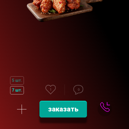
5 шт.
7 шт.
1
0
заказать