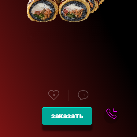
0
0
заказать