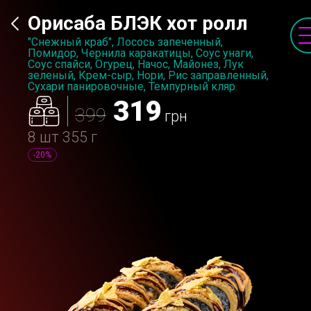
Орисаба БЛЭК хот ролл
"Снежный краб", Лосось запеченный,
Помидор, Чернила каракатицы, Соус унаги,
Соус спайси, Огурец, Начос, Майонез, Лук
зеленый, Крем-сыр, Нори, Рис заправленный,
Сухари панировочные, Темпурный кляр
319
399
грн
8 шт
355 г
-20%