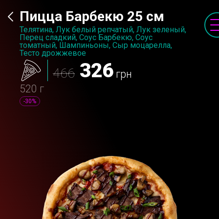
Пицца Барбекю 25 см
Телятина, Лук белый репчатый, Лук зеленый,
Перец сладкий, Соус Барбекю, Соус
томатный, Шампиньоны, Сыр моцарелла,
Тесто дрожжевое
326
466
грн
520 г
-30%