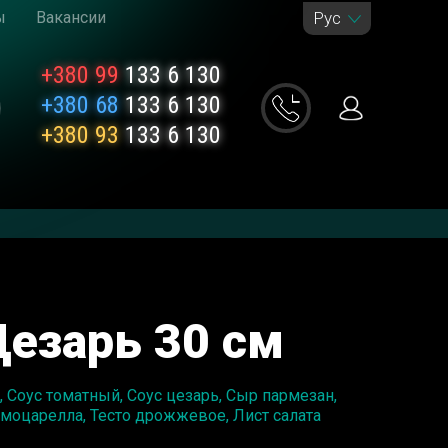
ы
Вакансии
Рус
+380 99
133 6 130
+380 68
133 6 130
+380 93
133 6 130
езарь 30 см
 Соус томатный, Соус цезарь, Сыр пармезан,
моцарелла, Тесто дрожжевое, Лист салата