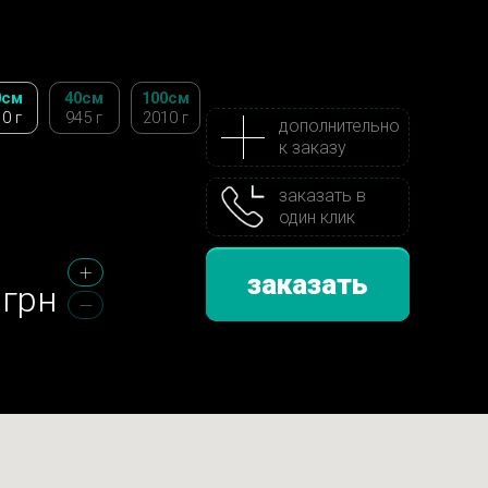
0см
40см
100см
0 г
945 г
2010 г
дополнительно
к заказу
заказать в
один клик
заказать
грн