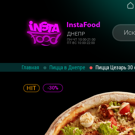
ДНЕПР
ПН-ЧТ 10:00-21:00
ПТ-ВС 10:00-22:00
Главная
Пицца в Днепре
Пицца Цезарь 30
-30%