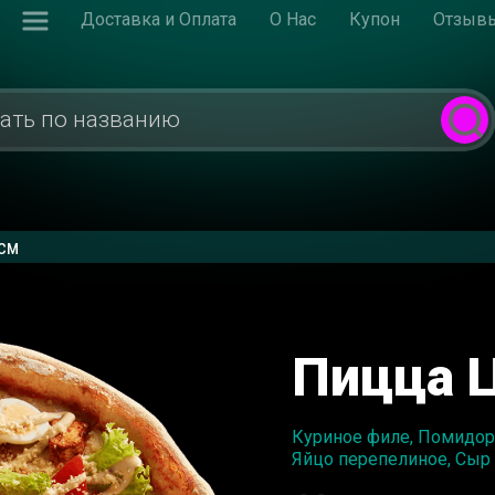
Доставка и Оплата
О Нас
Купон
Отзыв
 см
Пицца Ц
Куриное филе, Помидор,
Яйцо перепелиное, Сыр 