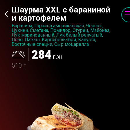
Шаурма XXL с бараниной
и картофелем
Баранина, Горчица американская, Чеснок,
Цукини, Сметана, Помидор, Огурец, Майонез,
Лук маринованный, Лук белый репчатый,
Лечо, Лаваш, Картофель-фри, Капуста,
Восточные специи, Сыр моцарелла
284
грн
510 г