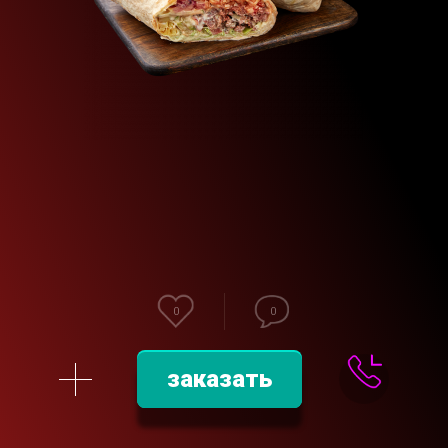
0
0
заказать