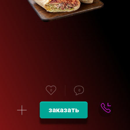
0
0
заказать