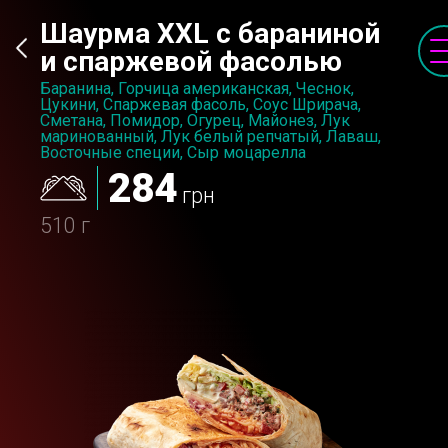
Шаурма XXL с бараниной
и спаржевой фасолью
Баранина, Горчица американская, Чеснок,
Цукини, Спаржевая фасоль, Соус Шрирача,
Сметана, Помидор, Огурец, Майонез, Лук
маринованный, Лук белый репчатый, Лаваш,
Восточные специи, Сыр моцарелла
284
грн
510 г