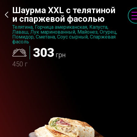
Шаурма XXL с телятиной
и спаржевой фасолью
Телятина, Горчица американская, Капуста,
Лаваш, Лук маринованный, Майонез, Огурец,
Помидор, Сметана, Соус сырный, Спаржевая
фасоль
303
грн
450 г