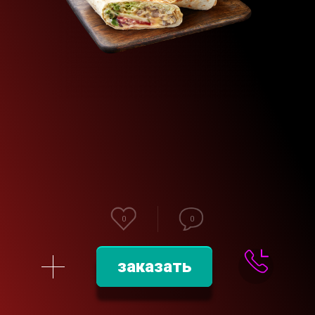
0
0
заказать