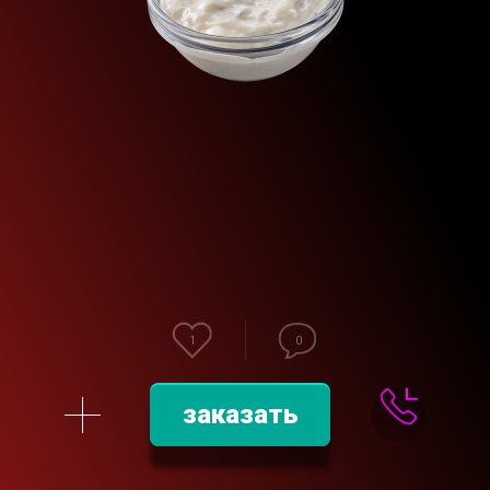
1
0
заказать