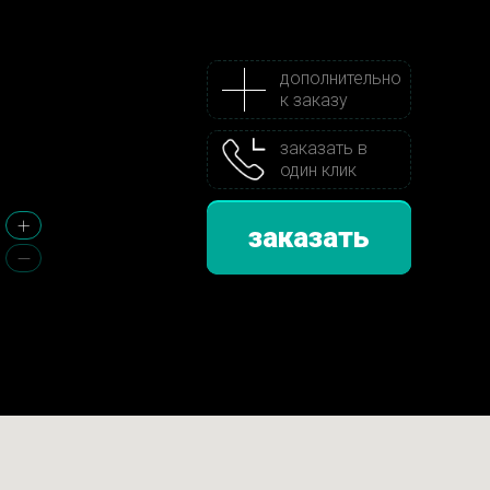
дополнительно
к заказу
заказать в
один клик
заказать