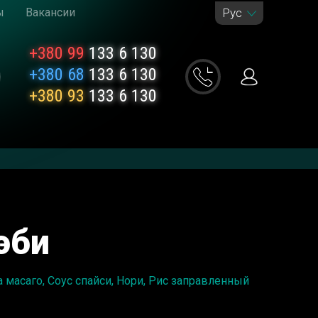
ы
Вакансии
Рус
+380 99
133 6 130
+380 68
133 6 130
+380 93
133 6 130
эби
 масаго, Соус спайси, Нори, Рис заправленный