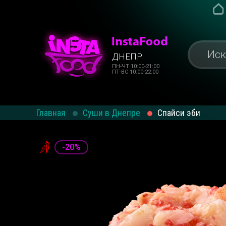
ДНЕПР
ПН-ЧТ 10:00-21:00
ПТ-ВС 10:00-22:00
Главная
Суши в Днепре
Спайси эби
-20%