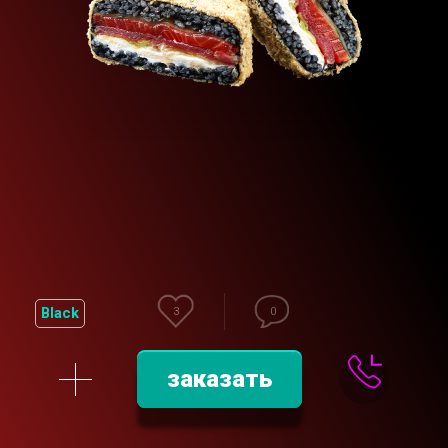
Black
3
0
заказать