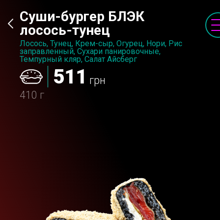
Суши-бургер БЛЭК
лосось-тунец
Лосось, Тунец, Крем-сыр, Огурец, Нори, Рис
заправленный, Сухари панировочные,
Темпурный кляр, Салат Айсберг
511
грн
410 г