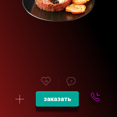
24
0
заказать