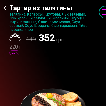
Тартар из телятины
Телятина, Каперсы, Крутоны, Лук зеленый,
Лук красный репчатый, Маслины, Огурцы
маринованные, Оливковое масло, Соус
соевый, Соус Шрирача, Сыр пармезан, Яйцо
перепелиное
352
440
грн
220 г
-20%