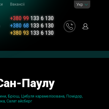
ки
Вакансії
Укр
+380 99
133 6 130
+380 68
133 6 130
+380 93
133 6 130
Сан-Паулу
ини, Бріош, Цибуля карамелізована, Помідор,
ка, Салат айсберг