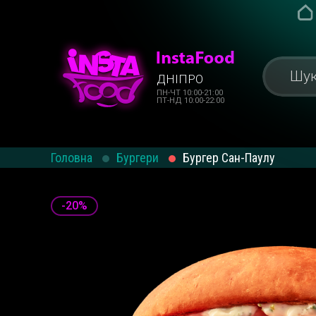
ДНІПРО
ПН-ЧТ 10:00-21:00
ПТ-НД 10:00-22:00
Головна
Бургери
Бургер Сан-Паулу
-20%