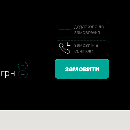
додатково до
замовлення
замовити в
один клік
замовити
грн