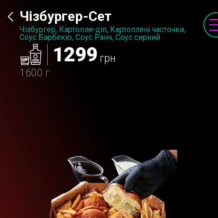
Чізбургер-Сет
Чізбургер, Картопля-діп, Картопляні часточки,
Соус Барбекю, Соус Ранч, Соус сирний
1299
грн
1600 г