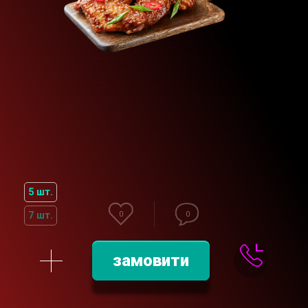
5 шт.
7 шт.
0
0
замовити