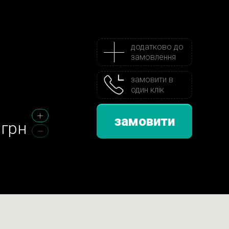
додатково до
замовлення
замовити в
один клік
замовити
грн