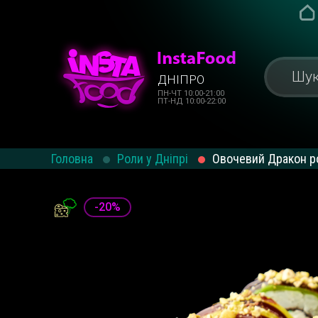
ДНІПРО
ПН-ЧТ 10:00-21:00
ПТ-НД 10:00-22:00
Головна
Роли у Дніпрі
Овочевий Дракон р
-20%