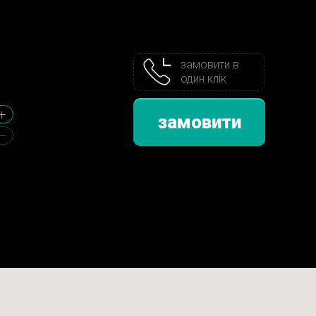
замовити в
один клік
замовити