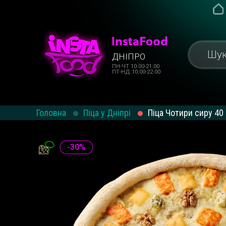
ДНІПРО
ПН-ЧТ 10:00-21:00
ПТ-НД 10:00-22:00
Головна
Піца у Дніпрі
Піца Чотири сиру 40
-30%