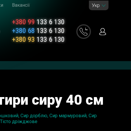
ки
Вакансії
Укр
+380 99
133 6 130
+380 68
133 6 130
+380 93
133 6 130
тири сиру 40 см
ершковий, Сир дорблю, Сир мармуровий, Сир
 Тісто дріжджове