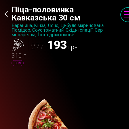
Піца-половинка
Кавказська 30 см
Баранина, Кінза, Лечо, Цибуля маринована,
Помідор, Соус томатний, Східні спеції, Сир
моцарелла, Тісто дріжджове
193
277
грн
310 г
-30%