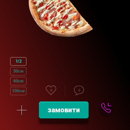
1/2
30см
40см
100см
0
0
замовити