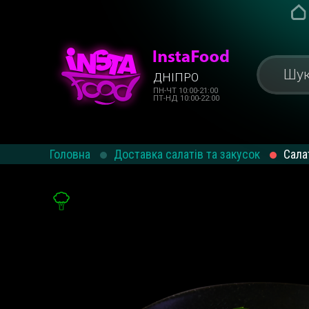
ДНІПРО
ПН-ЧТ 10:00-21:00
ПТ-НД 10:00-22:00
Головна
Доставка салатів та закусок
Сала