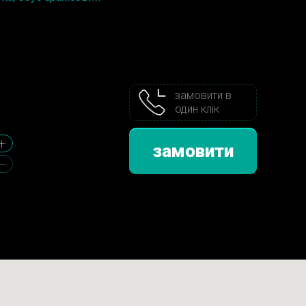
замовити в
один клік
замовити