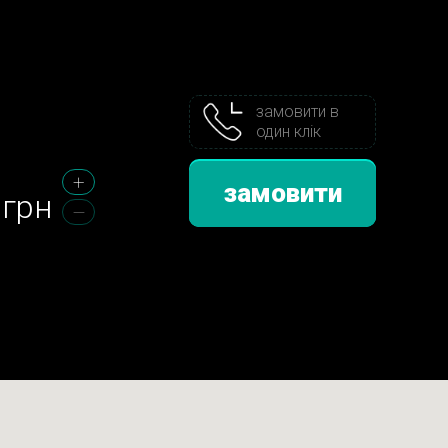
замовити в
один клік
замовити
грн