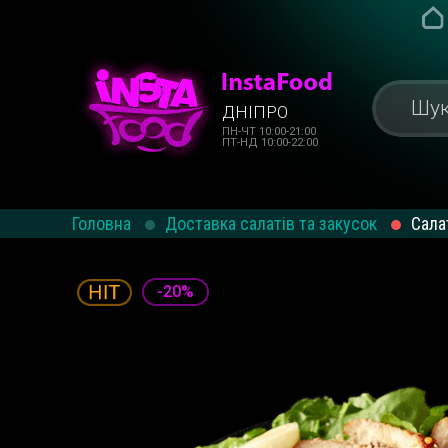
ДНІПРО
ПН-ЧТ 10:00-21:00
ПТ-НД 10:00-22:00
Головна
Доставка салатів та закусок
Сала
-20%