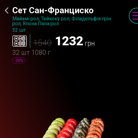
Сет Сан-Франциско
Майамі рол, Тейкоку рол, Філадельфія грін
рол, Япона Папа рол
32 шт
1232
1540
грн
32 шт
1080 г
-20%