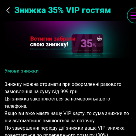
Знижка 35% VIP гостям
Умови знижки
Знижку можна отримати при оформленні разового
замовлення на суму від 999 грн.
Ця знижка закріплюється за номером вашого
телефона.
Якщо ви вже маєте нашу VIP карту, то сума знижки по
ній автоматично змінюється на поточну.
По завершенні періоду дії знижки ваша VIP-знижка
повертається до попереднього розміру (30%).