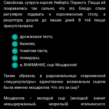
Савойская, супруга короля Умберто Первого. Пицца ей
понравилась так сильно, что это блюдо стали
регулярно подавать к королевскому столу, а
рецептура дошла до наших дней. В той пицце
присутствовали:
дрожжевое тесто;
базилик;
томатная паста;
помидоры;
и, ВНИМАНИЕ, сыр Моцарелла!
Таким образом, в родоначальнице современной
«пиццекультуры» единственно возможным сыром
была именно моцарелла. Что это за сыр?
Моцарелла – молодой сыр (молодой: значит
невыдержанный, незрелый) итальянского