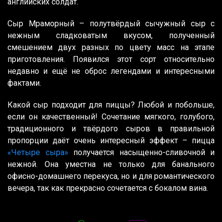
английских солдат.
Сыр Мраморный – полутвёрдый сычужный сыр с
нежным сладковатым вкусом, полученный
смешением двух разных по цвету масс на этапе
приготовления. Появился этот сорт относительно
недавно и ещё не оброс легендами и интересными
фактами.
Какой сыр подходит для пиццы? Любой и побольше,
если он качественный! Сочетание мягкого, голубого,
традиционного и твёрдого сыров в правильной
пропорции даёт очень интересный эффект – пицца
«Четыре сыра»
получается насыщенно-сливочной и
нежной. Она уместна не только для банального
офисно-домашнего перекуса, но и для романтического
вечера, так как прекрасно сочетается с бокалом вина.