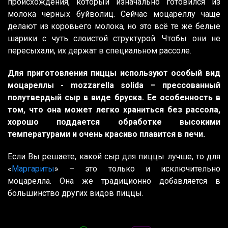
происхождения, который изначально готовился из
молока чёрных буйволиц. Сейчас моцареллу чаще
делают из коровьего молока, но это всё те же белые
шарики с чуть слоистой структурой. Чтобы они не
пересыхали, их держат в специальном рассоле.
Для приготовления пиццы используют особый вид
моцареллы - mozzarella solida – прессованный
полутвердый сыр в виде бруска. Ее особенность в
том, что она может легко храниться без рассола,
хорошо поддается обработке высокими
температурами и очень красиво плавится в печи.
Если Вы решаете, какой сыр для пиццы лучше, то для
«
Маргариты
» – это только и исключительно
моцарелла. Она же традиционно добавляется в
большинство других видов пиццы.