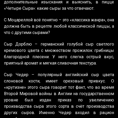
дополнительные изыскания и выяснить, в пицце
«Четыре Сыра»: какие сыры за что отвечают.
С Моцареллой всё понятно – это «классика жанра», она
должна быть в рецепте любой классической пиццы, а
что с другими сырами?
Сыр Дорблю – германский голубой сыр светлого
кремового цвета с множеством прожилок грибницы
благородной плесени. У него слегка острый вкус,
приятный аромат и мягкая сливочная текстура.
Сыр Чедер – популярный английский сыр цвета
слоновой кости, имеет ореховый привкус. О
«крутизне» этого сыра говорит тот факт, что во время
Второй Мировой войны в Англии на государственном
уровне был издан приказ по увеличению
производства сыра этого сорта в счёт производства
других сыров. Именно Чедер входил в рацион