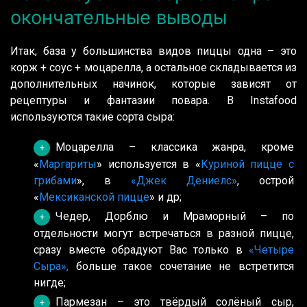
окончательные выводы
Итак, база у большинства видов пиццы одна – это
корж + соус + моцарелла, а остальное складывается из
дополнительных начинок, которые зависят от
рецептуры и фантазии повара. В Instafood
используются такие сорта сыра:
Моцарелла – классика жанра, кроме
«
Маргариты
» используется в «
Куриной пицце с
грибами
», в
«Джек Дениелс»
, острой
«
Мексиканской пицце
» и др;
Чедер, Дорблю и Мраморный – по
отдельности могут встречаться в разной пицце,
сразу вместе обрадуют Вас только в
«Четыре
Сыра»,
больше такое сочетание не встретится
нигде;
Пармезан – это твёрдый солёный сыр,