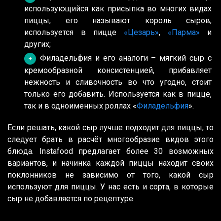
использующийся как присыпка во многих видах
пиццы, его называют король сыров,
используется в пицце
«Цезарь»
,
«Парма»
и
других;
Филадельфия и его аналоги – мягкий сыр с
кремообразной консистенцией, прибавляет
нежность и сливочность во что угодно, стоит
только его добавить. Используется как в пицце,
так и в одноименных роллах «
Филадельфия
».
Если решать, какой сыр лучше подходит для пиццы, то
следует брать в расчёт многообразие видов этого
блюда. Instafood предлагает более 30 возможных
вариантов, и начинка каждой пиццы находит своих
поклонников не зависимо от того, какой сыр
используют для пиццы. У нас есть и сорта, в которые
сыр не добавляется по рецептуре.