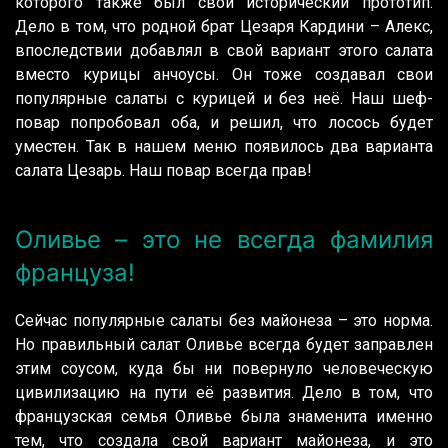
которого также был свой исторический прототип.
Дело в том, что родной брат Цезаря Кардини – Алекс,
впоследствии добавлял в свой вариант этого салата
вместо курицы анчоусы. Он тоже создавал свои
популярные салаты с курицей и без неё. Наш шеф-
повар попробовал оба, и решил, что лосось будет
уместен. Так в нашем меню появилось два варианта
салата Цезарь. Наш повар всегда прав!
Оливье – это не всегда фамилия
француза!
Сейчас популярные салаты без майонеза – это норма.
Но правильный салат Оливье всегда будет заправлен
этим соусом, куда бы ни повернуло человеческую
цивилизацию на пути её развития. Дело в том, что
французская семья Оливье была знаменита именно
тем, что создала свой вариант майонеза, и это