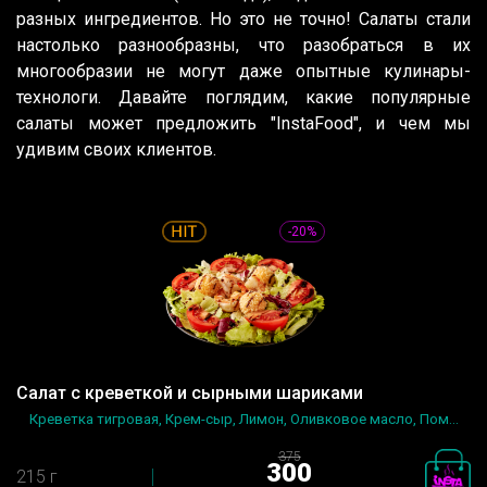
разных ингредиентов. Но это не точно! Салаты стали
настолько разнообразны, что разобраться в их
многообразии не могут даже опытные кулинары-
технологи. Давайте поглядим, какие популярные
салаты может предложить "InstaFood", и чем мы
удивим своих клиентов.
-20%
Салат с креветкой и сырными шариками
Креветка тигровая, Крем-сыр, Лимон, Оливковое масло, Пом...
375
300
215 г