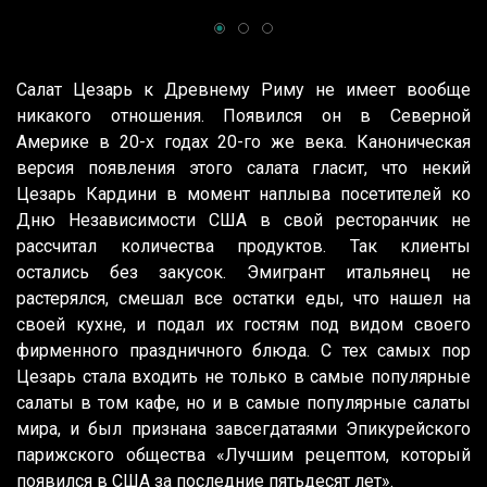
Салат Цезарь к Древнему Риму не имеет вообще
никакого отношения. Появился он в Северной
Америке в 20-х годах 20-го же века. Каноническая
версия появления этого салата гласит, что некий
Цезарь Кардини в момент наплыва посетителей ко
Дню Независимости США в свой ресторанчик не
рассчитал количества продуктов. Так клиенты
остались без закусок. Эмигрант итальянец не
растерялся, смешал все остатки еды, что нашел на
своей кухне, и подал их гостям под видом своего
фирменного праздничного блюда. С тех самых пор
Цезарь стала входить не только в самые популярные
салаты в том кафе, но и в самые популярные салаты
мира, и был признана завсегдатаями Эпикурейского
парижского общества «Лучшим рецептом, который
появился в США за последние пятьдесят лет».