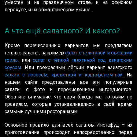
уместен и на праздничном столе, и на офисном
перекусе, и на романтическом ужине.
А что ещё салатного? И какого?
Кроме перечисленных вариантов мы предлагаем
теплые салаты, например
салат с телятиной и овощами
гриль
, или
салат с тёплой телятиной под азиатским
соусом
. Или прекрасный лёгкий вариант азиатского
салата с лососем, креветкой и картофелем-пай
. На
нашем сайте представлены все эти популярные
салаты с фото и перечислением ингредиентов.
Обратите внимание, что свои блюда мы готовим по
правилам, которые устанавливались в своё время
самыми лучшими ресторанами.
Основное правило для всех салатов Инстафуд – их
приготовление происходит непосредственно перед