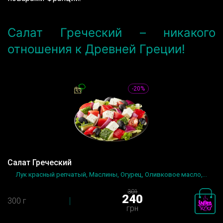
Салат Греческий – никакого
отношения к Древней Греции!
-20%
Салат Греческий
Лук красный репчатый, Маслины, Огурец, Оливковое масло,...
301
240
300 г
грн