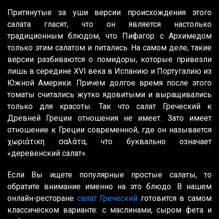
Притянутые за уши версии происхождения этого
салата гласят, что он является настолько
традиционным блюдом, что Пифагор с Архимедом
только этим салатом и питались. На самом деле, такие
версии разбиваются о помидоры, которые привезли
лишь в середине XVI века в Испанию и Португалию из
Южной Америки. Причём долгое время после этого
томаты считались жутко ядовитыми и выращивались
только для красоты. Так что салат Греческий к
Древней Греции отношения не имеет. Зато имеет
отношение к Греции современной, где он называется
χωριάτικη σαλάτα, что буквально означает
«деревенский салат».
Если Вы ищете популярные простые салаты, то
обратите внимание именно на это блюдо. В нашем
онлайн-ресторане
салат Греческий
готовится в самом
классическом варианте: с маслинами, сыром фета и