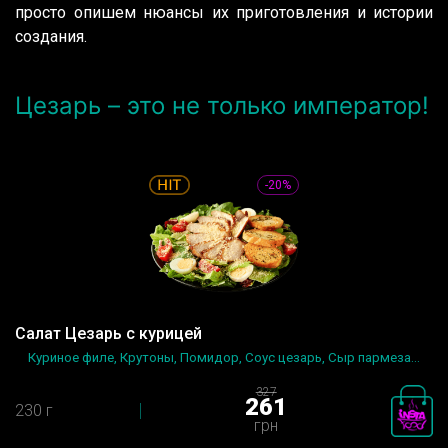
просто опишем нюансы их приготовления и истории
создания.
Цезарь – это не только император!
-20%
Салат Цезарь с курицей
Куриное филе, Крутоны, Помидор, Соус цезарь, Сыр пармеза...
327
261
230 г
грн