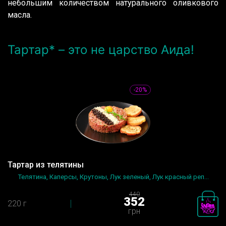
небольшим количеством натурального оливкового
масла.
Тартар* – это не царство Аида!
-20%
Тартар из телятины
Телятина, Каперсы, Крутоны, Лук зеленый, Лук красный реп...
440
352
220 г
грн