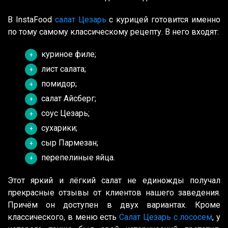
В InstaFood
салат Цезарь
с курицей готовится именно
по тому самому классическому рецепту. В него входят:
куриное филе;
лист салата;
помидор;
салат Айсберг;
соус Цезарь;
сухарики;
сыр Пармезан;
перепелиные яйца.
Этот яркий и лёгкий салат не единожды получал
прекрасные отзывы от клиентов нашего заведения.
Причём он доступен в двух вариантах. Кроме
классического, в меню есть
Салат Цезарь с лососем
, у