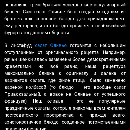
позволяло трём братьям успешно вести кулинарный
бизнес. Сам салат Оливье был создан младшим из
братьев как коронное блюдо для принадлежащего
ему ресторана, и это блюдо произвело необычайный
фурор в тогдашнем обществе.
В Инстафуд
салат Оливье
готовится с небольшим
отступлением от оригинального рецепта. Например,
рачьи шейки здесь заменены более демократичными
креветками, но всё равно, наша рецептура
максимально близка к оригиналу и далека от
вариантов салата, где филе птицы было заменено
варёной колбасой (то блюдо – это вообще салат
Привокзальный, а вовсе не Оливье от успешного
француза). Наш оливье – это не популярные
праздничные салаты, которые знакомы всем жителям
постсоветского пространства, а, прежде всего,
аристократичное блюдо, созданное потомственными
поварами Франции.