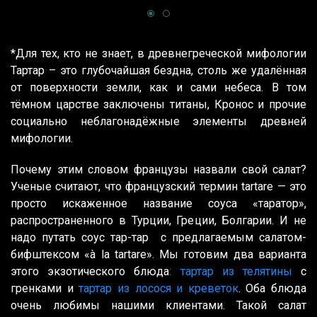
*Для тех, кто не знает, в древнегреческой мифологии
Тартар – это глубочайшая бездна, столь же удалённая
от поверхности земли, как и сами небеса. В том
тёмном царстве заключены титаны, Кронос и прочие
социально неблагонадёжные элементы древней
мифологии.
Почему этим словом французы назвали свой салат?
Ученые считают, что французский термин tartare — это
просто искаженное название соуса «таратор»,
распространенного в Турции, Греции, Болгарии. И не
надо путать соус тар-тар с предлагаемым салатом-
бифштексом «à la tartare». Мы готовим два варианта
этого экзотического блюда
: тартар из телятины
с
гренками и
тартар из лосося и креветок
. Оба блюда
очень любимы нашими клиентами. Такой салат